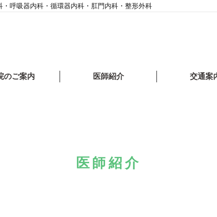
科・呼吸器内科・循環器内科・肛門内科・整形外科
院のご案内
医師紹介
交通案
医師紹介